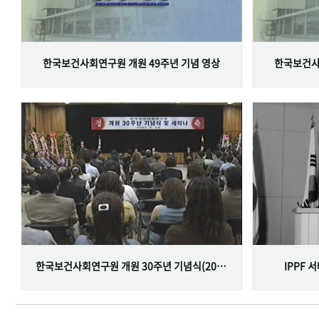
한국보건사회연구원 개원 49주년 기념 영상
한국보건사
한국보건사회연구원 개원 30주년 기념식(2001.06.29)
IPPF 