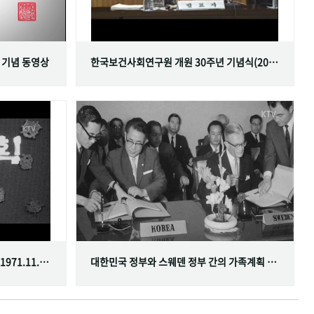
 기념 동영상
한국보건사회연구원 개원 30주년 기념식(2001.06.29)
한국가족계획사업 10주년 기념식(1971.11.20)
대한민국 정부와 스웨덴 정부 간의 가족계획 분야 협정 체결(1968.07.12)