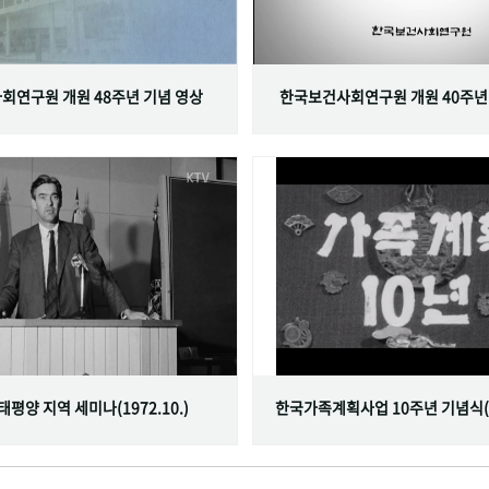
회연구원 개원 48주년 기념 영상
한국보건사회연구원 개원 40주년
서태평양 지역 세미나(1972.10.)