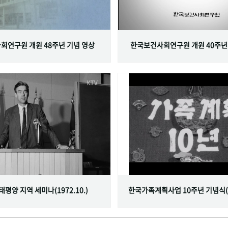
회연구원 개원 48주년 기념 영상
한국보건사회연구원 개원 40주년
서태평양 지역 세미나(1972.10.)