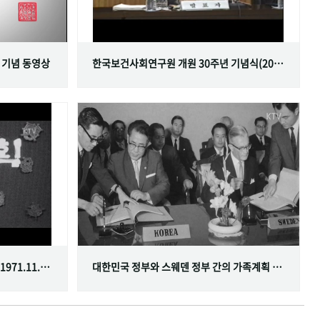
 기념 동영상
한국보건사회연구원 개원 30주년 기념식(2001.06.29)
한국가족계획사업 10주년 기념식(1971.11.20)
대한민국 정부와 스웨덴 정부 간의 가족계획 분야 협정 체결(1968.07.12)