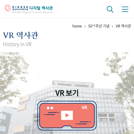
+1
home
50
주년 기념
VR 역사관
기관 역사
VR 역사관
걸어온 길
기관 변천사
역대 기관장
연구원 사람들
History in VR
연구 역사
정책과 연구
키워드로 보는 연구 역사
연구자들
간행물 변천사
VR 보기
기록물 아카이브
사진 아카이브
문서 기록물
행정박물
영상 기록물
+1
50
주년 기념