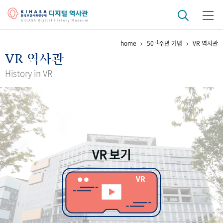
+1
home
50
주년 기념
VR 역사관
기관 역사
VR 역사관
걸어온 길
기관 변천사
역대 기관장
연구원 사람들
History in VR
연구 역사
정책과 연구
키워드로 보는 연구 역사
연구자들
간행물 변천사
VR 보기
기록물 아카이브
사진 아카이브
문서 기록물
행정박물
영상 기록물
+1
50
주년 기념