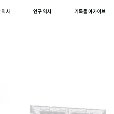
 역사
연구 역사
기록물 아카이브
온 길
정책과 연구
사진 아카이브
 변천사
키워드로 보는 연구 역사
문서 기록물
 기관장
연구자들
행정박물
 사람들
간행물 변천사
영상 기록물