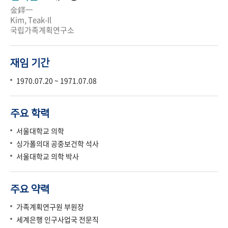
金鐸一
Kim, Teak-Il
국립가족계획연구소
재임 기간
1970.07.20 ~ 1971.07.08
주요 학력
서울대학교 의학
싱가폴의대 공중보건학 석사
서울대학교 의학 박사
주요 약력
가족계획연구원 부원장
세계은행 인구사업국 전문직