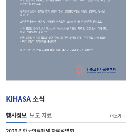
KIHASA
소식
행사정보
보도 자료
더보기
2026년 한국의료패널 자료설명회