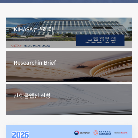
KIHASA
뉴스레터
Research
in Brief
간행물
웹진 신청