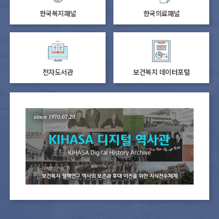
한국복지패널
한국의료패널
전자도서관
보건복지 데이터포털