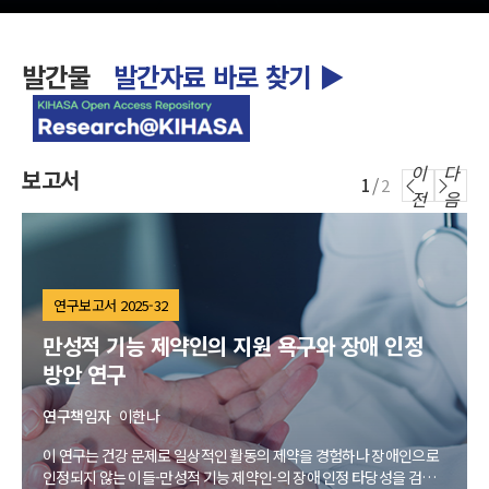
발간물
발간자료 바로 찾기 ▶
이
다
보고서
/
1
2
전
음
연구보고서 2025-32
만성적 기능 제약인의 지원 욕구와 장애 인정
방안 연구
연구책임자
이한나
이 연구는 건강 문제로 일상적인 활동의 제약을 경험하나 장애인으로
인정되지 않는 이들-만성적 기능 제약인-의 장애 인정 타당성을 검토