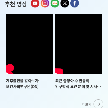
추천 영상
기후불안을 알아보자 |
최근 출생아 수 반등의
보건사회연구온(ON)
인구학적 요인 분석 및 시사점
- 이지혜 부연구위원
(한국보건사회연구원) |
제42회 인구포럼
더보기