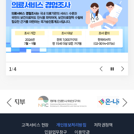
1
4
/
고객서비스 헌장
개인정보처리방침
저작권정책
민원업무창구
이용약관