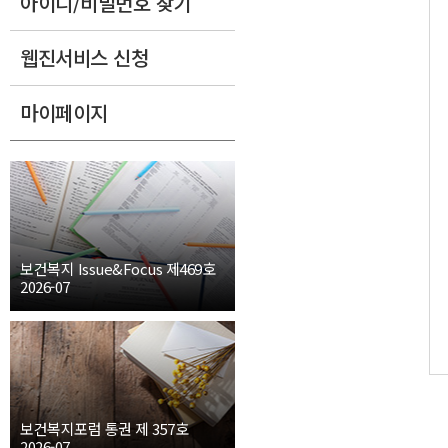
아이디/비밀번호 찾기
웹진서비스 신청
마이페이지
보건복지 Issue&Focus 제469호
2026-07
보건복지포럼 통권 제 357호
2026-07