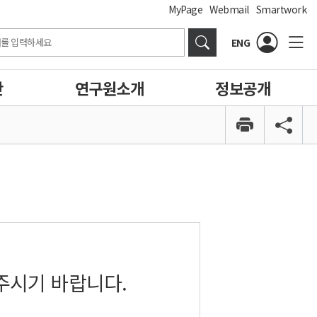
MyPage
Webmail
Smartwork
ENG
간
연구원소개
정보공개
주시기 바랍니다.