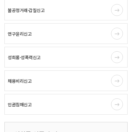
불공정거래·갑질신고
연구윤리신고
성희롱·성폭력신고
채용비리신고
인권침해신고