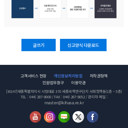
글쓰기
신고양식 다운로드
고객서비스 헌장
개인정보처리방침
저작권정책
민원업무창구
이용약관
[30147]세종특별자치시 시청대로 370 세종국책연구단지 사회정책동(1층 ~ 5층)
TEL : 044) 287-8000 / FAX : 044) 287-8052 / 관리자 메일 :
master@kihasa.re.kr