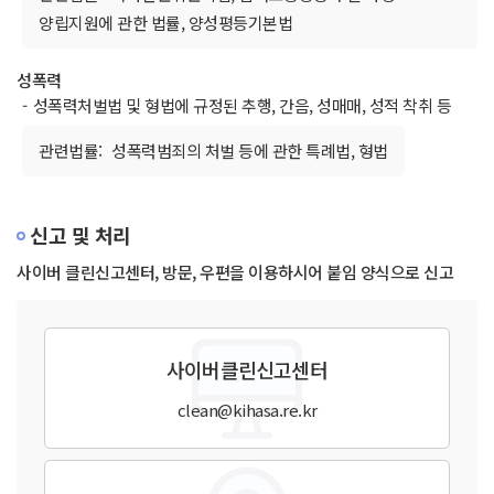
양립지원에 관한 법률, 양성평등기본법
성폭력
-
성폭력처벌법 및 형법에 규정된 추행, 간음, 성매매, 성적 착취 등
관련법률:
성폭력범죄의 처벌 등에 관한 특례법, 형법
신고 및 처리
사이버 클린신고센터, 방문, 우편을 이용하시어 붙임 양식으로 신고
사이버클린신고센터
clean@kihasa.re.kr