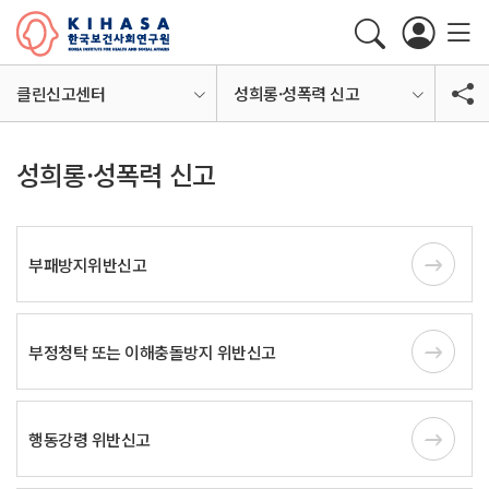
클린신고센터
성희롱·성폭력 신고
성희롱·성폭력 신고
부패방지위반신고
부정청탁 또는
이해충돌방지 위반신고
행동강령 위반신고