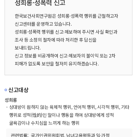
성희롱·성폭력 신고
한국보건사회연구원은 성희롱·성폭력 행위를 근절하고자
신고센터를 운영하고 있습니다.
성희롱·성폭력 행위를 신고·제보하여 주시면 사실 확인과
조사 등 소정의 절차에 따라 처리한 후 답신을
보내드립니다.
신고 정보를 비공개하여 신고·제보자의 불이익 또는 2차
피해가 없도록 보안을 철저히 유지하겠습니다.
신고대상
성희롱
-
상대방이 원하지 않는 육체적 행위, 언어적 행위, 시각적 행위, 기타
행위로 성적(性的)인 말이나 행동을 하여 상대방에게 성적
굴욕감이나 수치심을 느끼게 하는 행위
관련법률:
국가인권위원회법, 남녀고용평등과 일·가정