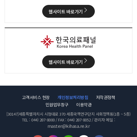
웹사이트 바로가기
웹사이트 바로가기
고객서비스 헌장
개인정보처리방침
저작권정책
민원업무창구
이용약관
[30147]세종특별자치시 시청대로 370 세종국책연구단지 사회정책동(1층 ~ 5층)
TEL : 044) 287-8000 / FAX : 044) 287-8052 / 관리자 메일 :
master@kihasa.re.kr