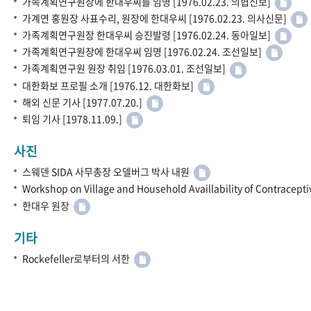
가족계획연구원장에 한대우씨를 임명 [1976.02.23. 의협신보]
가계연 홍원장 사표수리, 원장에 한대우씨 [1976.02.23. 의사신문]
가족계획연구원장 한대우씨 승진발령 [1976.02.24. 동아일보]
가족계획연구원장에 한대우씨 임명 [1976.02.24. 조선일보]
가족계획연구원 원장 취임 [1976.03.01. 조선일보]
대한화보 프로필 소개 [1976.12. 대한화보]
해외 신문 기사 [1977.07.20.]
퇴임 기사 [1978.11.09.]
사진
스웨덴 SIDA 사무총장 오델버그 박사 내원
Workshop on Village and Household Availlability of Contracept
한대우 원장
기타
Rockefeller로부터의 서한