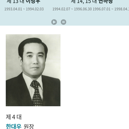
제 13 대
이성우
제 14, 15 대
연하청
+1
성과 50선
숫자로 보는 50년
50
주년 광장
1993.04.01 ~ 1994.02.03
1994.02.07 ~ 1996.06.30 1996.07.01 ~ 1998.04.
세계와 함께 한 KIHASA
VR 역사관
제 4 대
한대우
원장