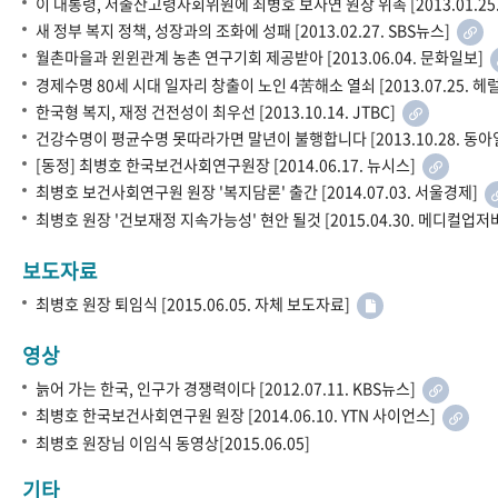
이 대통령, 저출산고령사회위원에 최병호 보사연 원장 위촉 [2013.01.25
새 정부 복지 정책, 성장과의 조화에 성패 [2013.02.27. SBS뉴스]
월촌마을과 윈윈관계 농촌 연구기회 제공받아 [2013.06.04. 문화일보]
경제수명 80세 시대 일자리 창출이 노인 4苦해소 열쇠 [2013.07.25. 
한국형 복지, 재정 건전성이 최우선 [2013.10.14. JTBC]
건강수명이 평균수명 못따라가면 말년이 불행합니다 [2013.10.28. 동
[동정] 최병호 한국보건사회연구원장 [2014.06.17. 뉴시스]
최병호 보건사회연구원 원장 '복지담론' 출간 [2014.07.03. 서울경제]
최병호 원장 '건보재정 지속가능성' 현안 될것 [2015.04.30. 메디컬업저
보도자료
최병호 원장 퇴임식 [2015.06.05. 자체 보도자료]
영상
늙어 가는 한국, 인구가 경쟁력이다 [2012.07.11. KBS뉴스]
최병호 한국보건사회연구원 원장 [2014.06.10. YTN 사이언스]
최병호 원장님 이임식 동영상[2015.06.05]
기타