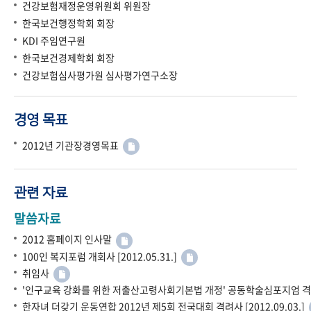
건강보험재정운영위원회 위원장
한국보건행정학회 회장
KDI 주임연구원
한국보건경제학회 회장
건강보험심사평가원 심사평가연구소장
경영 목표
2012년 기관장경영목표
관련 자료
말씀자료
2012 홈페이지 인사말
100인 복지포럼 개회사 [2012.05.31.]
취임사
'인구교육 강화를 위한 저출산고령사회기본법 개정' 공동학술심포지엄 격려사 
한자녀 더갖기 운동연합 2012년 제5회 전국대회 격려사 [2012.09.03.]