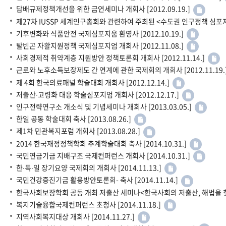
담배규제정책개선을 위한 금연세미나 개회사 [2012.09.19.]
제27차 IUSSP 세계인구총회와 관련하여 주최된 <수도권 인구정책 심포지엄>
기후변화와 식품안전 국제심포지움 환영사 [2012.10.19.]
탈빈곤 자활지원정책 국제심포지엄 개회사 [2012.11.08.]
사회경제적 취약계층 지원방안 정책토론회 개회사 [2012.11.14.]
근로와 노후소득보장제도 간 연계에 관한 국제회의 개회사 [2012.11.19.
제 4회 한국의료패널 학술대회 개회사 [2012.12.14.]
저출산∙고령화 대응 학술심포지엄 개회사 [2012.12.17.]
인구전략연구소 개소식 및 기념세미나 개회사 [2013.03.05.]
한일 공동 학술대회 축사 [2013.08.26.]
제1차 민관복지포럼 개회사 [2013.08.28.]
2014 한국재정정책학회 추계학술대회 축사 [2014.10.31.]
국민연금기금 지배구조 국제컨퍼런스 개회사 [2014.10.31.]
한∙독∙일 장기요양 국제회의 개회사 [2014.11.13.]
국민건강증진기금 활용방안토론회- 축사 [2014.11.14.]
한국사회보장학회 공동 개최 저출산 세미나<한국사회의 저출산, 해법을 찾는다>
복지기술융합국제컨퍼런스 초청사 [2014.11.18.]
지역사회복지대상 개회사 [2014.11.27.]