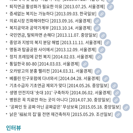
퇴직연금 활성화가 필요한 이유 [2013.07.25. 서울경제]
증세없는 복지는 가능하다 [2013.09.03. 한국일보]
의료시장 진화해야한다 [2013.09.16. 서울경제]
복지공약과 공약가계부 [2013.10.14. 서울경제]
국민연금, 탈퇴하면 손해다 [2013.11.07. 중앙일보]
중앙과 지방의 복지 분담 해법 [2013.11.11. 서울경제]
명동과 탑골공원 사이에서 [2013.12.09. 서울경제]
정치 프레임에 갇힌 복지 [2014.02.03. 서울경제]
통일한국 80-80 [2014.03.03. 서울경제]
오카방고의 분홍 펠리컨 [2014.03.31. 서울경제]
베를린 인구포럼에 다녀와서 [2014.04.28. 서울경제]
기초수급자 기초연금 제외가 맞다 [2014.05.26. 중앙일보]
생명 안전지대 '솟대 101' 구축하자 [2014.06.02. 서울경제]
병원은 꼭 치료만 하는 곳이 아니다 [2014.07.30. 중앙일보]
'공짜인 듯 공짜 아닌 공짜같은' 무상보육 [2015.05.18. 중앙일보]
낡은 '福祉의 집'을 전면 재건축하자 [2015.05.29. 조선일보]
인터뷰