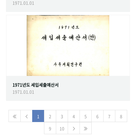
1971.01.01
1971년도 세입세출예산서
1971.01.01
1
2
3
4
5
6
7
8
9
10