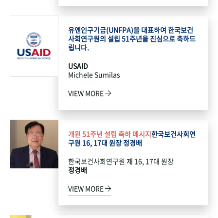
유엔인구기금(UNFPA)을 대표하여 한국보건
사회연구원의 설립 51주년을 진심으로 축하드
립니다.
USAID
Michele Sumilas
VIEW MORE
개원 51주년 설립 축하 메시지
한국보건사회연
구원 16, 17대 원장 정경배
한국보건사회연구원 제 16, 17대 원장
정경배
VIEW MORE