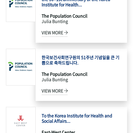
Institute for Health...
The Population Council
Julia Bunting
VIEW MORE
한국보건사회연구원의 51주년 기념일을 큰 기
쁨으로 축하드립니다.
The Population Council
Julia Bunting
VIEW MORE
To the Korea Institute for Health and
Social Affairs...
East-West Center