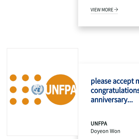
VIEW MORE
please accept 
congratulations
anniversary...
UNFPA
Doyeon Won