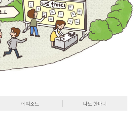
에피소드
나도 한마디