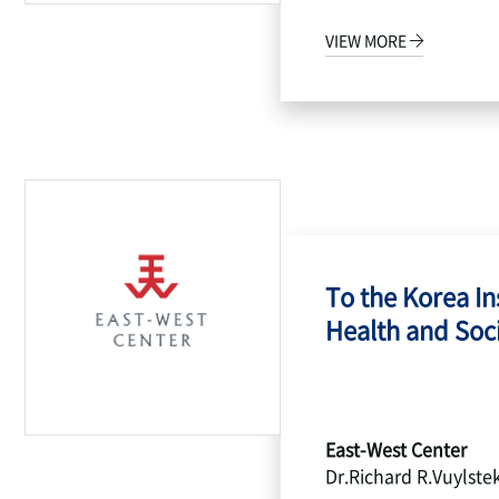
VIEW MORE
To the Korea Ins
Health and Socia
East-West Center
Dr.Richard R.Vuylste