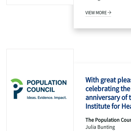
VIEW MORE
With great pleas
celebrating the
anniversary of 
Institute for Hea
The Population Coun
Julia Bunting