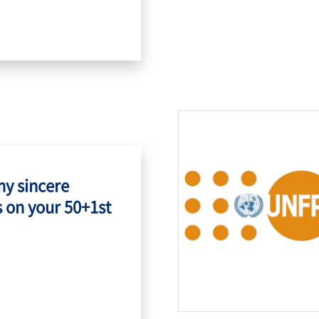
my sincere
 on your 50+1st