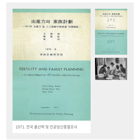
1971. 전국 출산력 및 인공임신중절조사