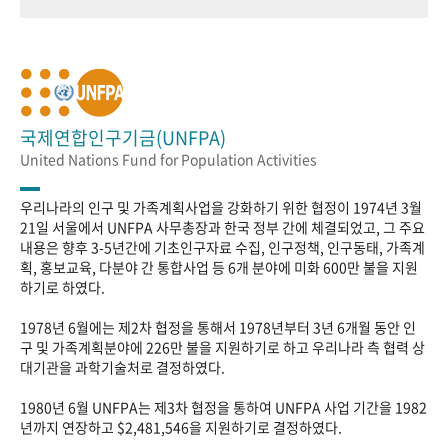
국제연합인구기금(UNFPA)
United Nations Fund for Population Activities
우리나라의 인구 및 가족계획사업을 강화하기 위한 협정이 1974년 3월
21일 서울에서 UNFPA 사무총장과 한국 정부 간에 체결되었고, 그 주요
내용은 향후 3-5년간에 기초인구자료 수집, 인구정책, 인구동태, 가족계
획, 홍보교육, 다분야 간 통합사업 등 6개 분야에 미화 600만 불을 지원
하기로 하였다.
1978년 6월에는 제2차 협정을 통해서 1978년부터 3년 6개월 동안 인
구 및 가족계획분야에 226만 불을 지원하기로 하고 우리나라 측 협력 상
대기관을 과학기술처로 결정하였다.
1980년 6월 UNFPA는 제3차 협정을 통하여 UNFPA 사업 기간을 1982
년까지 연장하고 $2,481,546을 지원하기로 결정하였다.