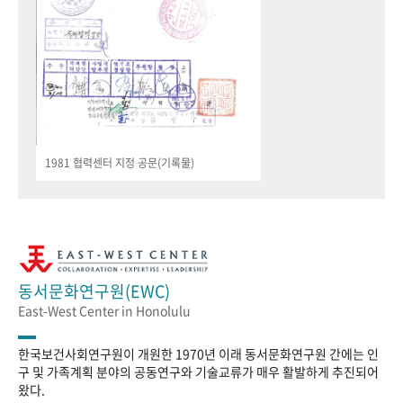
1981 협력센터 지정 공문(기록물)
동서문화연구원(EWC)
East-West Center in Honolulu
한국보건사회연구원이 개원한 1970년 이래 동서문화연구원 간에는 인
구 및 가족계획 분야의 공동연구와 기술교류가 매우 활발하게 추진되어
왔다.