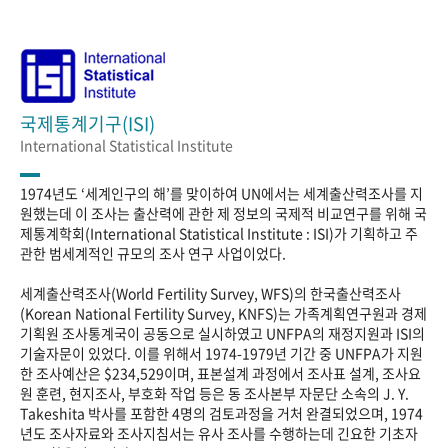
국제통계기구(ISI)
International Statistical Institute
1974년도 ‘세계인구의 해’를 맞이하여 UN에서는 세계출산력조사를 지
원했는데 이 조사는 출산력에 관한 제 정보의 국제적 비교연구를 위해 국
제통계학회(International Statistical Institute : ISI)가 기획하고 주
관한 범세계적인 규모의 조사 연구 사업이었다.
세계출산력조사(World Fertility Survey, WFS)의 한국출산력조사
(Korean National Fertility Survey, KNFS)는 가족계획연구원과 경제
기획원 조사통계국이 공동으로 실시하였고 UNFPA의 재정지원과 ISI의
기술자문이 있었다. 이를 위해서 1974-1979년 기간 중 UNFPA가 지원
한 조사예산은 $234,529이며, 표본설계 과정에서 조사표 설계, 조사요
원 훈련, 현지조사, 부호화 작업 등은 동 조사본부 자문단 소속의 J. Y.
Takeshita 박사를 포함한 4명의 검토과정을 거처 완결되었으며, 1974
년도 조사자료와 조사지침서는 유사 조사를 수행하는데 긴요한 기초자