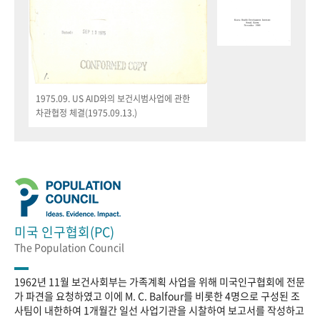
1975.09. US AID와의 보건시범사업에 관한
차관협정 체결(1975.09.13.)
미국 인구협회(PC)
The Population Council
1962년 11월 보건사회부는 가족계획 사업을 위해 미국인구협회에 전문
가 파견을 요청하였고 이에 M. C. Balfour를 비롯한 4명으로 구성된 조
사팀이 내한하여 1개월간 일선 사업기관을 시찰하여 보고서를 작성하고