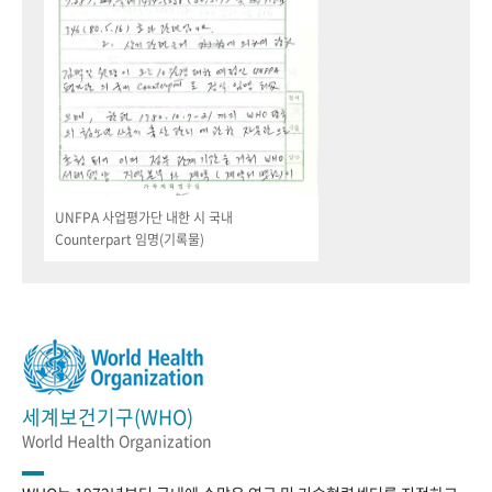
UNFPA 사업평가단 내한 시 국내
Counterpart 임명(기록물)
세계보건기구(WHO)
World Health Organization