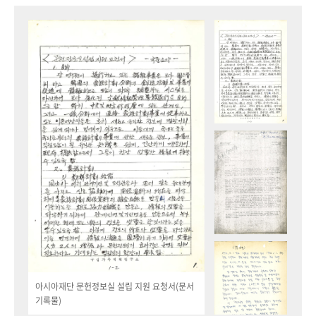
아시아재단 문헌정보실 설립 지원 요청서(문서
기록물)