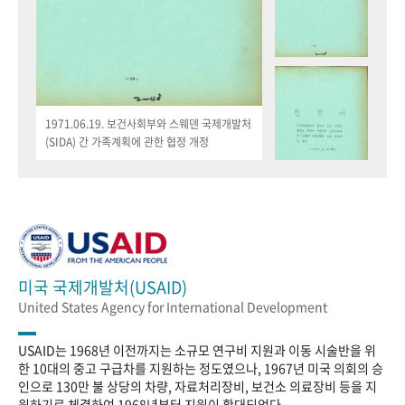
1971.06.19. 보건사회부와 스웨덴 국제개발처
(SIDA) 간 가족계획에 관한 협정 개정
미국 국제개발처(USAID)
United States Agency for International Development
USAID는 1968년 이전까지는 소규모 연구비 지원과 이동 시술반을 위
한 10대의 중고 구급차를 지원하는 정도였으나, 1967년 미국 의회의 승
인으로 130만 불 상당의 차량, 자료처리장비, 보건소 의료장비 등을 지
원하기로 체결하여 1968년부터 지원이 확대되었다.