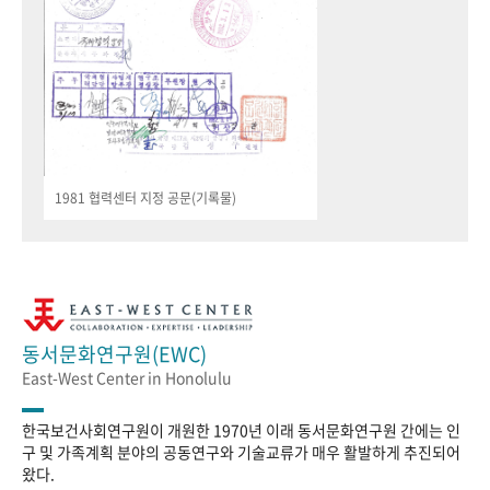
1981 협력센터 지정 공문(기록물)
동서문화연구원(EWC)
East-West Center in Honolulu
한국보건사회연구원이 개원한 1970년 이래 동서문화연구원 간에는 인
구 및 가족계획 분야의 공동연구와 기술교류가 매우 활발하게 추진되어
왔다.