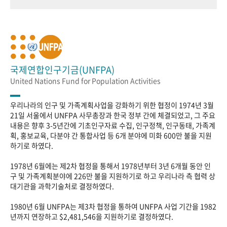
국제연합인구기금(UNFPA)
United Nations Fund for Population Activities
우리나라의 인구 및 가족계획사업을 강화하기 위한 협정이 1974년 3월
21일 서울에서 UNFPA 사무총장과 한국 정부 간에 체결되었고, 그 주요
내용은 향후 3-5년간에 기초인구자료 수집, 인구정책, 인구동태, 가족계
획, 홍보교육, 다분야 간 통합사업 등 6개 분야에 미화 600만 불을 지원
하기로 하였다.
1978년 6월에는 제2차 협정을 통해서 1978년부터 3년 6개월 동안 인
구 및 가족계획분야에 226만 불을 지원하기로 하고 우리나라 측 협력 상
대기관을 과학기술처로 결정하였다.
1980년 6월 UNFPA는 제3차 협정을 통하여 UNFPA 사업 기간을 1982
년까지 연장하고 $2,481,546을 지원하기로 결정하였다.