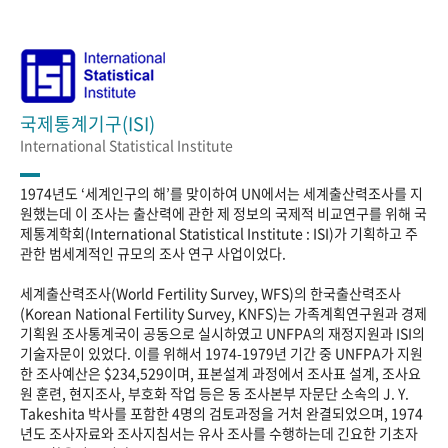
국제통계기구(ISI)
International Statistical Institute
1974년도 ‘세계인구의 해’를 맞이하여 UN에서는 세계출산력조사를 지
원했는데 이 조사는 출산력에 관한 제 정보의 국제적 비교연구를 위해 국
제통계학회(International Statistical Institute : ISI)가 기획하고 주
관한 범세계적인 규모의 조사 연구 사업이었다.
세계출산력조사(World Fertility Survey, WFS)의 한국출산력조사
(Korean National Fertility Survey, KNFS)는 가족계획연구원과 경제
기획원 조사통계국이 공동으로 실시하였고 UNFPA의 재정지원과 ISI의
기술자문이 있었다. 이를 위해서 1974-1979년 기간 중 UNFPA가 지원
한 조사예산은 $234,529이며, 표본설계 과정에서 조사표 설계, 조사요
원 훈련, 현지조사, 부호화 작업 등은 동 조사본부 자문단 소속의 J. Y.
Takeshita 박사를 포함한 4명의 검토과정을 거처 완결되었으며, 1974
년도 조사자료와 조사지침서는 유사 조사를 수행하는데 긴요한 기초자