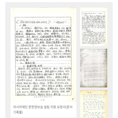
아시아재단 문헌정보실 설립 지원 요청서(문서
기록물)