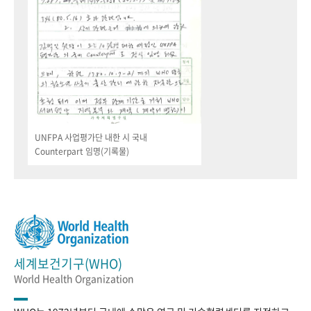
UNFPA 사업평가단 내한 시 국내
Counterpart 임명(기록물)
세계보건기구(WHO)
World Health Organization