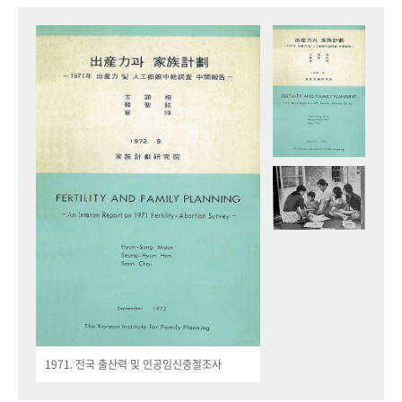
1971. 전국 출산력 및 인공임신중절조사