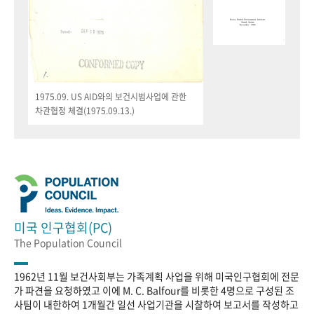
1975.09. US AID와의 보건시범사업에 관한
차관협정 체결(1975.09.13.)
미국 인구협회(PC)
The Population Council
1962년 11월 보건사회부는 가족계획 사업을 위해 미국인구협회에 전문
가 파견을 요청하였고 이에 M. C. Balfour를 비롯한 4명으로 구성된 조
사팀이 내한하여 1개월간 일선 사업기관을 시찰하여 보고서를 작성하고