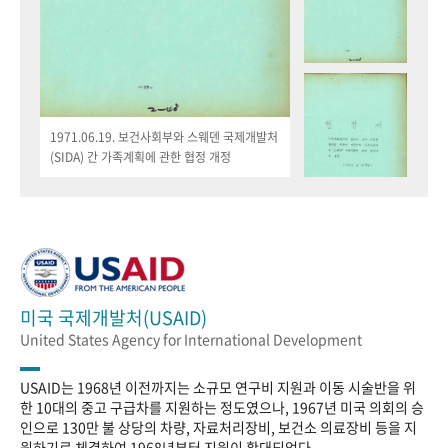
1971.06.19. 보건사회부와 스웨덴 국제개발처
(SIDA) 간 가족계획에 관한 협정 개정
미국 국제개발처(USAID)
United States Agency for International Development
USAID는 1968년 이전까지는 소규모 연구비 지원과 이동 시술반을 위
한 10대의 중고 구급차를 지원하는 정도였으나, 1967년 미국 의회의 승
인으로 130만 불 상당의 차량, 자료처리장비, 보건소 의료장비 등을 지
원하기로 체결하여 1968년부터 지원이 확대되었다.