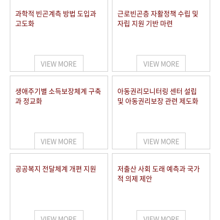
과학적 빈곤계측 방법 도입과
근로빈곤층 자활정책 수립 및
고도화
자립 지원 기반 마련
VIEW MORE
VIEW MORE
생애주기별 소득보장체계 구축
아동권리모니터링 센터 설립
과 정교화
및 아동권리보장 관련 제도화
VIEW MORE
VIEW MORE
공공복지 전달체계 개편 지원
저출산 사회 도래 예측과 국가
적 의제 제안
VIEW MORE
VIEW MORE