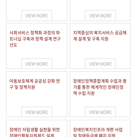
VIEW MORE
VIEW MORE
사회서비스 정책화 과정의 파
지역중심의 복지서비스 공급체
트너십 구축과 정책 설계 연구
계 설계 및 구축 지원
선도
VIEW MORE
VIEW MORE
아동보호체계 공공성 강화 연
장애인정책종합계획 수립과 평
구 및 정책지원
가를 통한 체계적인 장애인정
책 수립 지원
VIEW MORE
VIEW MORE
장애인 자립생활 실현을 위한
장애인복지인프라 개편 사업
장애인활동지원제도 설계
및 장애등급제 폐지 지원