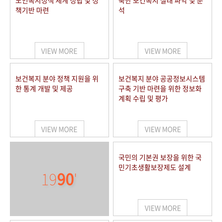
노인복지정책 체계 정립 및 정
북한 보건복지 실태 파악 및 분
책기반 마련
석
VIEW MORE
VIEW MORE
보건복지 분야 정책 지원을 위
보건복지 분야 공공정보시스템
한 통계 개발 및 제공
구축 기반 마련을 위한 정보화
계획 수립 및 평가
VIEW MORE
VIEW MORE
국민의 기본권 보장을 위한 국
민기초생활보장제도 설계
19
90
'
VIEW MORE