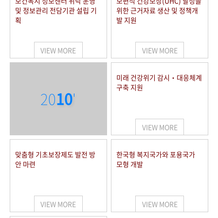
보건복지 정보센터 위탁 운영
보편적 건강보장(UHC) 달성을
및 정보관리 전담기관 설립 기
위한 근거자료 생산 및 정책개
획
발 지원
VIEW MORE
VIEW MORE
미래 건강위기 감시‧대응체계
구축 지원
20
10
'
VIEW MORE
맞춤형 기초보장제도 발전 방
한국형 복지국가와 포용국가
안 마련
모형 개발
VIEW MORE
VIEW MORE