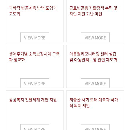
과학적 빈곤계측 방법 도입과
근로빈곤층 자활정책 수립 및
고도화
자립 지원 기반 마련
VIEW MORE
VIEW MORE
생애주기별 소득보장체계 구축
아동권리모니터링 센터 설립
과 정교화
및 아동권리보장 관련 제도화
VIEW MORE
VIEW MORE
공공복지 전달체계 개편 지원
저출산 사회 도래 예측과 국가
적 의제 제안
VIEW MORE
VIEW MORE