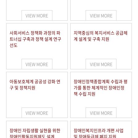
VIEW MORE
VIEW MORE
사회서비스 정책화 과정의 파
지역중심의 복지서비스 공급체
트너십 구축과 정책 설계 연구
계 설계 및 구축 지원
선도
VIEW MORE
VIEW MORE
아동보호체계 공공성 강화 연
장애인정책종합계획 수립과 평
구 및 정책지원
가를 통한 체계적인 장애인정
책 수립 지원
VIEW MORE
VIEW MORE
장애인 자립생활 실현을 위한
장애인복지인프라 개편 사업
장애인활동지원제도 설계
및 장애등급제 폐지 지원