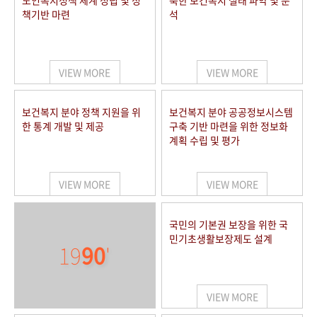
노인복지정책 체계 정립 및 정
북한 보건복지 실태 파악 및 분
책기반 마련
석
VIEW MORE
VIEW MORE
보건복지 분야 정책 지원을 위
보건복지 분야 공공정보시스템
한 통계 개발 및 제공
구축 기반 마련을 위한 정보화
계획 수립 및 평가
VIEW MORE
VIEW MORE
국민의 기본권 보장을 위한 국
민기초생활보장제도 설계
19
90
'
VIEW MORE