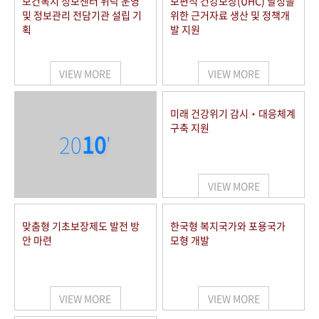
보건복지 정보센터 위탁 운영
보편적 건강보장(UHC) 달성을
및 정보관리 전담기관 설립 기
위한 근거자료 생산 및 정책개
획
발 지원
VIEW MORE
VIEW MORE
미래 건강위기 감시‧대응체계
구축 지원
20
10
'
VIEW MORE
맞춤형 기초보장제도 발전 방
한국형 복지국가와 포용국가
안 마련
모형 개발
VIEW MORE
VIEW MORE