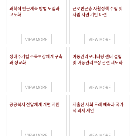
과학적 빈곤계측 방법 도입과
근로빈곤층 자활정책 수립 및
고도화
자립 지원 기반 마련
VIEW MORE
VIEW MORE
생애주기별 소득보장체계 구축
아동권리모니터링 센터 설립
과 정교화
및 아동권리보장 관련 제도화
VIEW MORE
VIEW MORE
공공복지 전달체계 개편 지원
저출산 사회 도래 예측과 국가
적 의제 제안
VIEW MORE
VIEW MORE