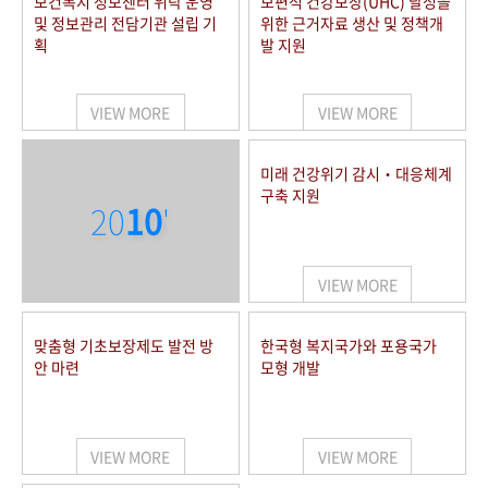
보건복지 정보센터 위탁 운영
보편적 건강보장(UHC) 달성을
및 정보관리 전담기관 설립 기
위한 근거자료 생산 및 정책개
획
발 지원
VIEW MORE
VIEW MORE
미래 건강위기 감시‧대응체계
구축 지원
20
10
'
VIEW MORE
맞춤형 기초보장제도 발전 방
한국형 복지국가와 포용국가
안 마련
모형 개발
VIEW MORE
VIEW MORE