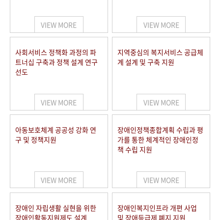
VIEW MORE
VIEW MORE
사회서비스 정책화 과정의 파
지역중심의 복지서비스 공급체
트너십 구축과 정책 설계 연구
계 설계 및 구축 지원
선도
VIEW MORE
VIEW MORE
아동보호체계 공공성 강화 연
장애인정책종합계획 수립과 평
구 및 정책지원
가를 통한 체계적인 장애인정
책 수립 지원
VIEW MORE
VIEW MORE
장애인 자립생활 실현을 위한
장애인복지인프라 개편 사업
장애인활동지원제도 설계
및 장애등급제 폐지 지원