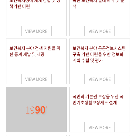
노인복지정책 체계 정립 및 정
북한 보건복지 실태 파악 및 분
책기반 마련
석
VIEW MORE
VIEW MORE
보건복지 분야 정책 지원을 위
보건복지 분야 공공정보시스템
한 통계 개발 및 제공
구축 기반 마련을 위한 정보화
계획 수립 및 평가
VIEW MORE
VIEW MORE
국민의 기본권 보장을 위한 국
민기초생활보장제도 설계
19
90
'
VIEW MORE