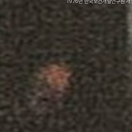
2011년 한국보건사회연구원 설립 40주년
2012년 한국보건사회연구원 서울 청사 
2014년 한국보건사회연구원 세종 청사 
1982년 한국인구보건연구원 신청사 준
1976년 한국보건개발연구원 개
1971년 가족계획연구원 