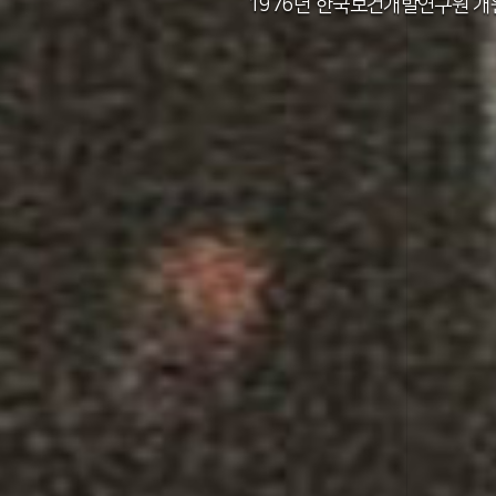
2011년 한국보건사회연구원 설립 40주년
2012년 한국보건사회연구원 서울 청사 
2014년 한국보건사회연구원 세종 청사 
1982년 한국인구보건연구원 신청사 준
1976년 한국보건개발연구원 개
1971년 가족계획연구원 