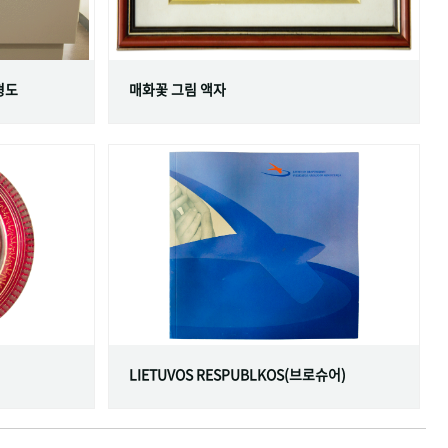
형도
매화꽃 그림 액자
LIETUVOS RESPUBLKOS(브로슈어)