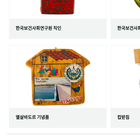
한국보건사회연구원 직인
한국보건사회
엘살바도르 기념품
컵받침