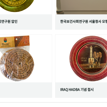
연구원 압인
한국보건사회연구원 서울청사 모
IRAQ HADBA 기념 접시