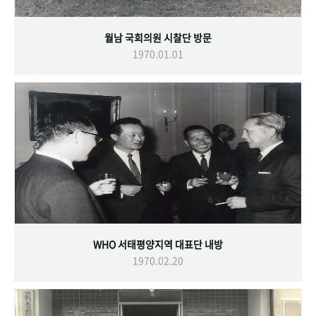
월남 국회의원 시찰단 방문
1970.01.01
WHO 서태평양지역 대표단 내방
1970.02.20