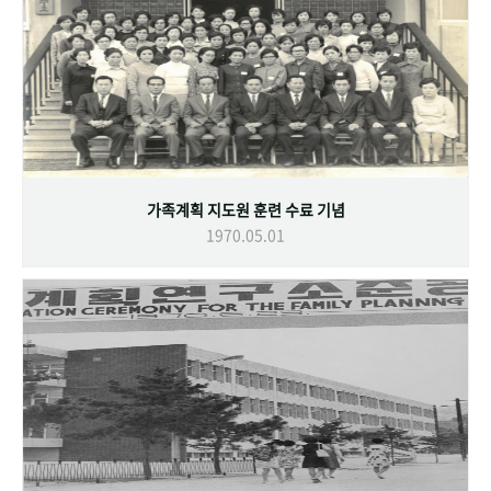
가족계획 지도원 훈련 수료 기념
1970.05.01