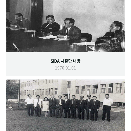
SIDA 시찰단 내방
1970.01.01