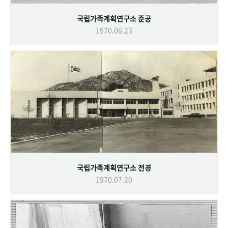
국립가족계획연구소 준공
1970.06.23
국립가족계획연구소 전경
1970.07.20