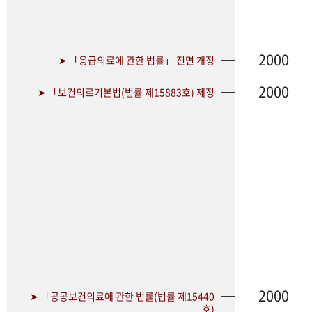
2000
➤ 「응급의료에 관한 법률」 전면 개정
2000
➤ 「보건의료기본법(법률 제15883호) 제정
2000
➤ 「공공보건의료에 관한 법률(법률 제15440
호)