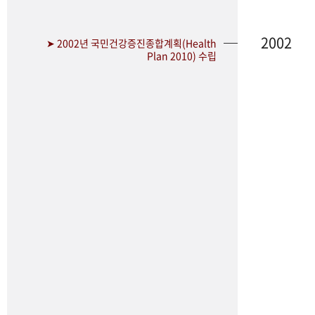
2002
➤ 2002년 국민건강증진종합계획(Health
Plan 2010) 수립