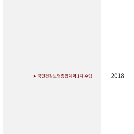
2018
➤ 국민건강보험종합계획 1차 수립