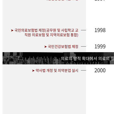
1998
➤ 국민의료보험법 제정(공무원 및 사립학교 교
직원 의료보험 및 지역의료보험 통합)
1999
➤ 국민건강보험법 제정
의료의 양적 확대에서 의료의 
2000
➤ 약사법 개정 및 의약분업 실시