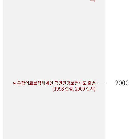
2000
➤ 통합의료보험체계인 국민건강보험제도 출범
(1998 결정, 2000 실시)