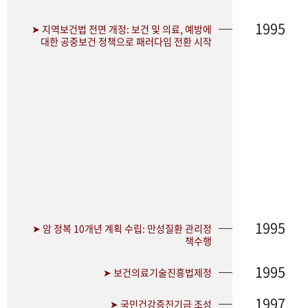
1995
➤ 지역보건법 전면 개정: 보건 및 의료, 예방에
대한 공중보건 정책으로 패러다임 전환 시작
1995
➤ 암 정복 10개년 계획 수립: 만성질환 관리정
책수행
1995
➤ 보건의료기술진흥법제정
1997
➤ 국민건강증진기금 조성