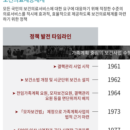
모든 국민의 보건의료서비스에 대한 요구에 대응하기 위해 적정한 수준의
의료서비스를 적시에 효과적, 효율적으로 제공하도록 보건의료체계를 마련
하기 위한 정책
정책 발전 타임라인
가족계획 중심의 보건사업 수행
1961
➤ 결핵관리 사업 시작
1962
➤ 보건소법 개정 및 시군단위 보건소 설치
1964
➤ 전임가족계획 요원, 모자보건요원, 결핵관리
요원 등을 면단위까지 배치
1973
➤ 「모자보건법」 제정으로 가족계획사업의
법적 근거 마련
1977