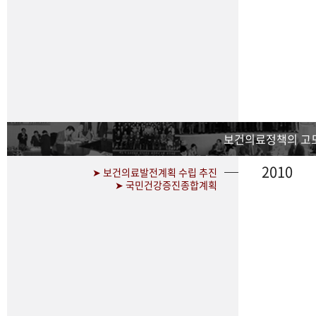
보건의료정책의 고
2010
➤ 보건의료발전계획 수립 추진
➤ 국민건강증진종합계획