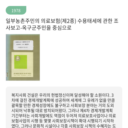
1978
일부농촌주민의 의료보험(제2종) 수용태세에 관한 조
사보고-옥구군주민을 중심으로
복지사회 건설은 우리의 헌법정신이며 달성해야 할 소원이다. 3
차에 걸친 경제개발계획에 성공하여 세계에 그 유례가 없을 만큼
괄목할 만한 경제성장에도 불구하고 사회보장 분야는 거의 도외
시되어 낙후될 대로 방치되어왔다. 그러나 제4차 경제개발계획
기간부터는 사회개발에도 역점이 두어져 의료보호사업이나 의료
보험사업의 시행 등 몇몇 사회보장시책이 확대 시행되기 시작하
였다. 그러나 문화적 시설이나 각종 사회보장 시책의 수혜자는 도