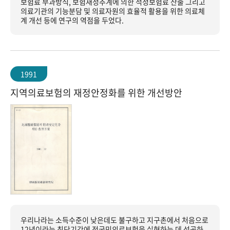
보험료 부과방식, 보험재정추계에 의한 적정보험료 산출 그리고
의료기관의 기능분담 및 의료자원의 효율적 활용을 위한 의료체
계 개선 등에 연구의 역점을 두었다.
1991
지역의료보험의 재정안정화를 위한 개선방안
우리나라는 소득수준이 낮은데도 불구하고 지구촌에서 처음으로
12년이라는 최단기간에 전국민의료보험을 실현하는 데 성공하