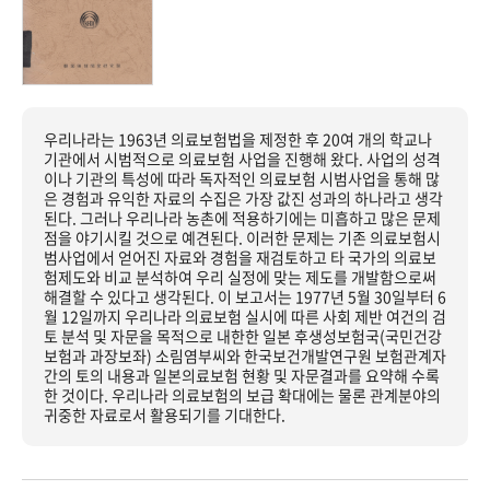
우리나라는 1963년 의료보험법을 제정한 후 20여 개의 학교나
기관에서 시범적으로 의료보험 사업을 진행해 왔다. 사업의 성격
이나 기관의 특성에 따라 독자적인 의료보험 시범사업을 통해 많
은 경험과 유익한 자료의 수집은 가장 값진 성과의 하나라고 생각
된다. 그러나 우리나라 농촌에 적용하기에는 미흡하고 많은 문제
점을 야기시킬 것으로 예견된다. 이러한 문제는 기존 의료보험시
범사업에서 얻어진 자료와 경험을 재검토하고 타 국가의 의료보
험제도와 비교 분석하여 우리 실정에 맞는 제도를 개발함으로써
해결할 수 있다고 생각된다. 이 보고서는 1977년 5월 30일부터 6
월 12일까지 우리나라 의료보험 실시에 따른 사회 제반 여건의 검
토 분석 및 자문을 목적으로 내한한 일본 후생성보험국(국민건강
보험과 과장보좌) 소림염부씨와 한국보건개발연구원 보험관계자
간의 토의 내용과 일본의료보험 현황 및 자문결과를 요약해 수록
한 것이다. 우리나라 의료보험의 보급 확대에는 물론 관계분야의
귀중한 자료로서 활용되기를 기대한다.