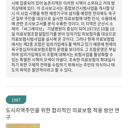
시에 집중되어 있어 농촌지역은 이러한 시책이 소외되고 거의 방
치상태에 있다. 이 조사보고서는 종합보건시범사업을 개시할 당
시 이 사업 시행을 위한 재정기구의 설치를 예정한 전라북도 옥구
군 일부 주민을 대상으로 실시한 의료보험에 대한 인식, 수용태세
에 관한 조사보고서를 분석 수록한 것이다. 이 지역은 군산시 소
재의 「씨그레이브」 기념병원이 중심이 되어 1973년 10월 10
일 의료보험조합설립인가를 받아 임의가입 피보험자를 대상으로
의료보험시범사업을 실시해 온 곳이다. 그러나 현재 의료보험법
에서는 제2종 조합은 임의가입제도를 택하고 있기 때문에 현재의
옥구청십자의료보험조합의 운영을 보더라도 그 조합운영은 부실
하여 임의가입제도의 조합에 대해서는 보험사업을 활성화할 수
있는 특별한 시책의 모색이 아쉽다. 조속한 의료보험의 확대실시
하기 위한 구체적 전략을 수립하기 위해서는 주민의 의식이나 태
도의 파악은 필연적이라고 할 수 있다.
1987
도시지역주민을 위한 합리적인 의료보험 적용 방안 연
구