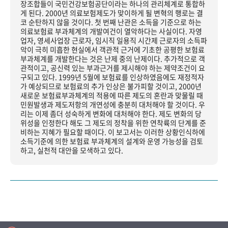
장조합들이 국민건강보험공단이라는 하나의 관리체계로 통합하
게 된다. 2000년 의료보험제도가 맞이하게 될 변혁의 행로는 결
코 순탄하지 않을 것이다. 첫 번째 난관은 소득을 기준으로 하는
의료보험료 부과체계의 개발여건이 열악하다는 사실이다. 자영
업자, 영세사업장 근로자, 임시직 일용직 시간제 근로자의 소득파
악이 극히 미흡한 현실에서 객관적 근거에 기초한 공평한 보험료
부과체계를 개발한다는 것은 난제 중의 난제이다. 추가적으로 객
관적이고, 공신력 있는 부과근거를 제시해야 하는 제약조건이 요
구되고 있다. 1999년 5월에 보험료를 인상하였음에도 재정적자
가 예상되므로 보험료의 추가 인상은 불가피할 것이고, 2000년
새로운 보험료부과체계의 적용에 따른 제도의 혼란과 맞물릴 때
민원발생과 제도저항의 개연성에 충분히 대처해야 할 것이다. 우
리는 이제 좀더 성숙하게 변화에 대처해야 한다. 제도 변화의 당
위성을 인정한다 해도 그 제도의 정착을 위한 연착륙의 단계를 준
비하는 지혜가 필요할 때이다. 이 보고서는 이러한 상황인식하에
소득기준에 의한 보험료 부과체계의 설계와 운영 가능성을 검토
하고, 실천적 대안을 모색하고 있다.