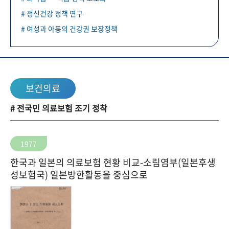
# 정신건강 정책 연구
# 여성과 아동의 건강권 보장정책
보건의료
# 전국민 의료보험 조기 정착
1977
한국과 일본의 의료보험 현황 비교-소림염부(일본후생
성보험국) 일본방한활동을 중심으로