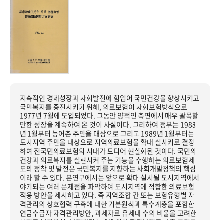
지속적인 경제성장과 사회발전에 힘입어 국민건강을 향상시키고
국민복지를 증진시키기 위해, 의료보험이 사회보험방식으로
1977년 7월에 도입되었다. 그동안 양적인 측면에서 매우 괄목할
만한 성장을 계속하여 온 것이 사실이다. 그리하여 정부는 1988
년 1월부터 농어촌 주민을 대상으로 그리고 1989년 1월부터는
도시지역 주민을 대상으로 지역의료보험을 확대 실시키로 결정
하여 전국민의료보험의 시대가 드디어 현실화된 것이다. 국민의
건강과 의료복지를 실현시켜 주는 기능을 수행하는 의료보험제
도의 정착 및 발전은 국민복지를 지향하는 사회개발정책의 핵심
이라 할 수 있다. 본연구에서는 앞으로 확대 실시될 도시지역에서
야기되는 여러 문제점을 파악하여 도시지역에 적합한 의료보험
적용 방안을 제시하고 있다. 즉 지역조합 간 또는 보험유형별 자
격관리의 상호협력 구축에 대한 기본원칙과 특수계층을 포함한
연금수급자 자격관리방안, 과세자료 유세대 수의 비율을 고려한