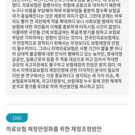
였다. 의료보험은 질병이라는 위험에 공동으로 대처하기 때문에
누구나 비용을 부담해야 하며 비용부담을 충분히 할수록 보험급
여가 충실해진다는 것은 재론의 여지가 없다. 그런데 문제는 하루
라도 빨리 전 국민에게 적용 확대하다 보니 사회보험 형태의 의료
보험에 대한 국민들의 이해를 충분하게 터득시킬 시간이 없었다.
이를테면 국민들 간에 보험급여는 폭넓게 받기를 원하고 보험료
부담은 기피하려는 경향이 있다는 것이다. 전국민의료보험제도
가 안정적으로 정착되기 위해서는 무엇보다도 보험재정의 안정
이 필수적이다. 그러나 지역의료보험은 시행 기간이 짧을 뿐 아니
라 상대적 불공평에 대한 인식이 팽배하고 있는 농어민, 영세자영
상공인, 일용근로자 등을 주 적용 대상으로 하고 있어서 막대한
규모의 국고지원에도 불구하고 보험재정의 전망은 밝지 않다. 따
라서 지역의료보험의 재정안정에 관한 다각적인 분석이 필요하
지만 본 연구에서는 가장 중요하다고 생각되는 세 가지 이슈, 즉
보험료부과체계, 국고지원방식, 보험재정 누수 등에 관한 체계적
분석과 평가를 토대로 하여 개선방안을 제시하고 있다.
1995
의료보험 재정안정화를 위한 재정조정방안