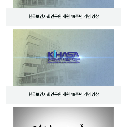
+1
성과 50선
숫자로 보는 50년
50
주년 광장
세계와 함께 한 KIHASA
한국보건사회연구원 개원 49주년 기념 영상
VR 역사관
한국보건사회연구원 개원 48주년 기념 영상