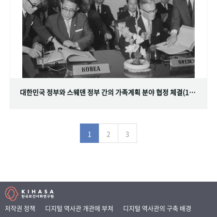
대한민국 정부와 스웨덴 정부 간의 가족계획 분야 협정 체결(1968.07.12)
1
2
3
저작권 정책
디지털 역사관 개관에 부쳐
디지털 역사관의 구축 배경