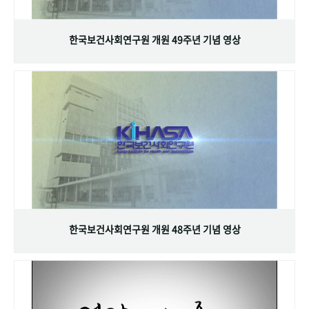
+1
성과 50선
숫자로 보는 50년
50
주년 광장
세계와 함께 한 KIHASA
한국보건사회연구원 개원 49주년 기념 영상
VR 역사관
한국보건사회연구원 개원 48주년 기념 영상