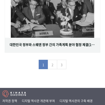
대한민국 정부와 스웨덴 정부 간의 가족계획 분야 협정 체결(1968.07.12)
1
2
3
저작권 정책
디지털 역사관 개관에 부쳐
디지털 역사관의 구축 배경