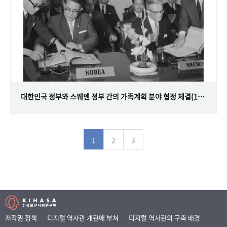
대한민국 정부와 스웨덴 정부 간의 가족계획 분야 협정 체결(1968.07.12)
1
2
3
저작권 정책
디지털 역사관 개관에 부쳐
디지털 역사관의 구축 배경