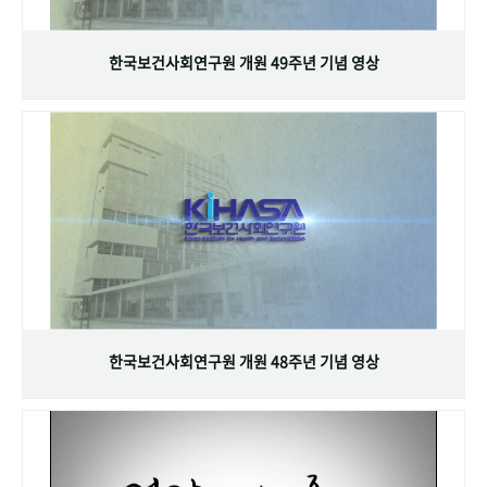
+1
성과 50선
숫자로 보는 50년
50
주년 광장
세계와 함께 한 KIHASA
한국보건사회연구원 개원 49주년 기념 영상
VR 역사관
한국보건사회연구원 개원 48주년 기념 영상