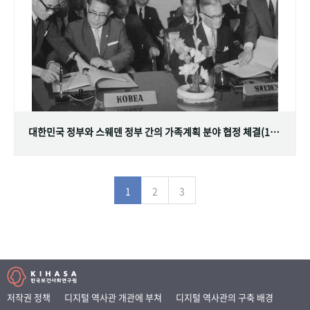
대한민국 정부와 스웨덴 정부 간의 가족계획 분야 협정 체결(1968.07.12)
1
2
3
저작권 정책
디지털 역사관 개관에 부쳐
디지털 역사관의 구축 배경