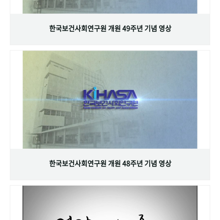
+1
성과 50선
숫자로 보는 50년
50
주년 광장
세계와 함께 한 KIHASA
한국보건사회연구원 개원 49주년 기념 영상
VR 역사관
한국보건사회연구원 개원 48주년 기념 영상