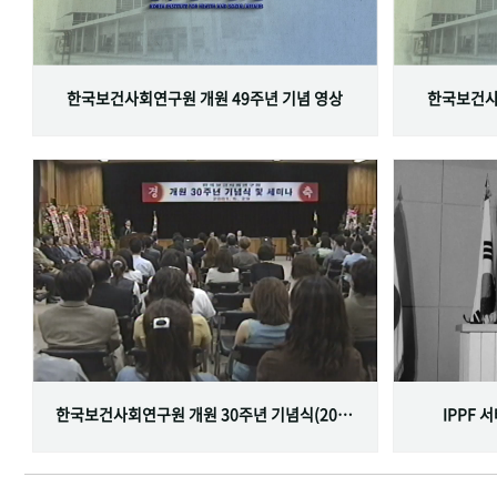
한국보건사회연구원 개원 49주년 기념 영상
한국보건사
한국보건사회연구원 개원 30주년 기념식(2001.06.29)
IPPF 