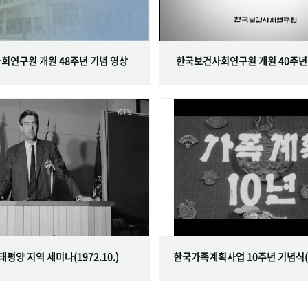
회연구원 개원 48주년 기념 영상
한국보건사회연구원 개원 40주년
서태평양 지역 세미나(1972.10.)