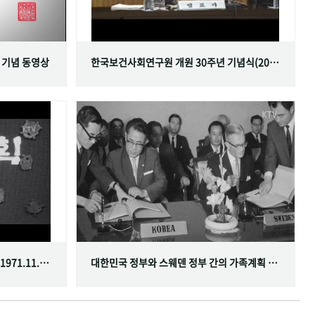
 기념 동영상
한국보건사회연구원 개원 30주년 기념식(2001.06.29)
한국가족계획사업 10주년 기념식(1971.11.20)
대한민국 정부와 스웨덴 정부 간의 가족계획 분야 협정 체결(1968.07.12)