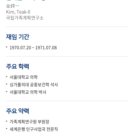
金鐸一
Kim, Teak-Il
국립가족계획연구소
재임 기간
1970.07.20 ~ 1971.07.08
주요 학력
서울대학교 의학
싱가폴의대 공중보건학 석사
서울대학교 의학 박사
주요 약력
가족계획연구원 부원장
세계은행 인구사업국 전문직