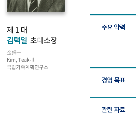
제 1 대
주요 약력
김택일
초대소장
金鐸一
Kim, Teak-Il
국립가족계획연구소
경영 목표
관련 자료