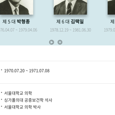
제 6 대
김택일
제 7 대
유영해
1978.12.19 ~ 1981.06.30
1979.05.07 ~ 1981.06.30
1970.07.20 ~ 1971.07.08
서울대학교 의학
싱가폴의대 공중보건학 석사
서울대학교 의학 박사