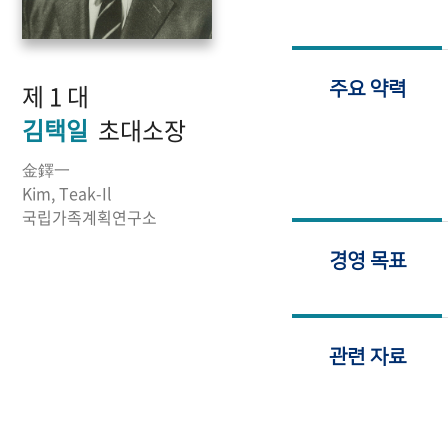
제 1 대
주요 약력
김택일
초대소장
金鐸一
Kim, Teak-Il
국립가족계획연구소
경영 목표
관련 자료