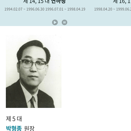
제 14, 15 대
연하청
제 16, 
+1
성과 50선
숫자로 보는 50년
50
주년 광장
1994.02.07 ~ 1996.06.30 1996.07.01 ~ 1998.04.19
1998.04.20 ~ 1999.06.
세계와 함께 한 KIHASA
VR 역사관
제 5 대
박형종
원장