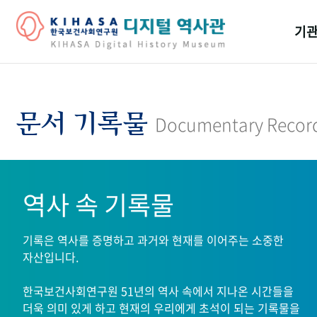
기관
걸어
기관
문서 기록물
Documentary Recor
역대
연구원
역사 속 기록물
기록은 역사를 증명하고 과거와 현재를 이어주는 소중한
자산입니다.
한국보건사회연구원 51년의 역사 속에서 지나온 시간들을
더욱 의미 있게 하고 현재의 우리에게 초석이 되는 기록물을