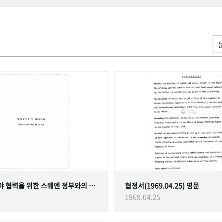
가족계획 분야 협력을 위한 스웨덴 정부와의 협정
협정서(1969.04.25) 영문
1969.04.25