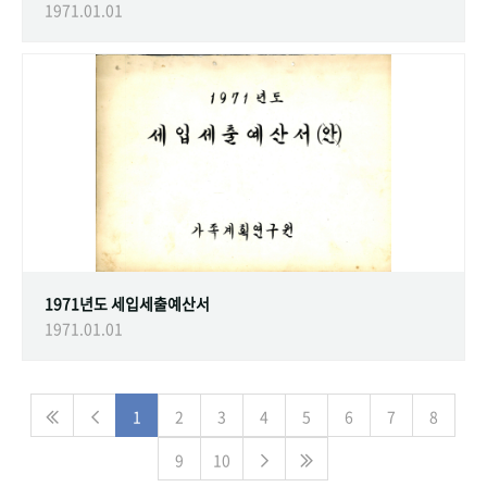
1971.01.01
1971년도 세입세출예산서
1971.01.01
1
2
3
4
5
6
7
8
9
10