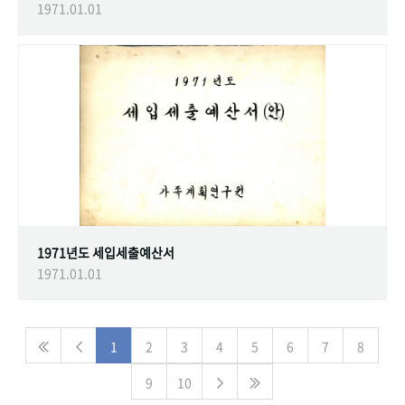
1971.01.01
1971년도 세입세출예산서
1971.01.01
1
2
3
4
5
6
7
8
9
10