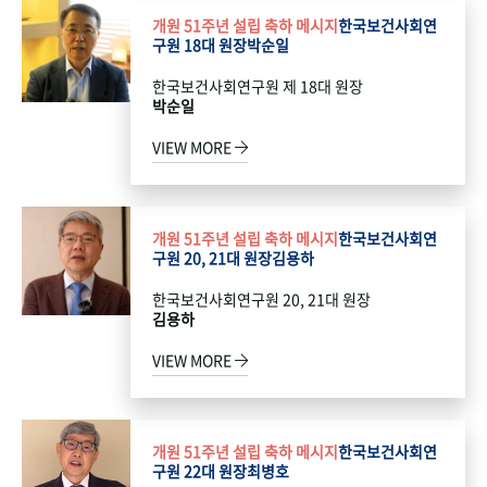
개원 51주년 설립 축하 메시지
한국보건사회연
구원 18대 원장
박순일
한국보건사회연구원 제 18대 원장
박순일
VIEW MORE
개원 51주년 설립 축하 메시지
한국보건사회연
구원 20, 21대 원장
김용하
한국보건사회연구원 20, 21대 원장
김용하
VIEW MORE
개원 51주년 설립 축하 메시지
한국보건사회연
구원 22대 원장
최병호