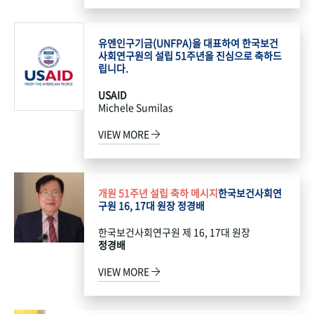
유엔인구기금(UNFPA)을 대표하여 한국보건
사회연구원의 설립 51주년을 진심으로 축하드
립니다.
USAID
Michele Sumilas
VIEW MORE
개원 51주년 설립 축하 메시지
한국보건사회연
구원 16, 17대 원장 정경배
한국보건사회연구원 제 16, 17대 원장
정경배
VIEW MORE