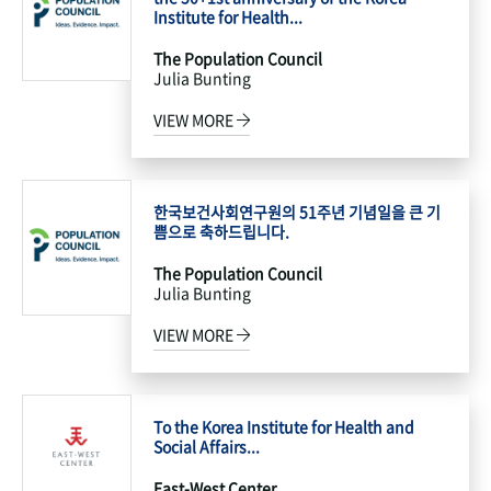
Institute for Health...
The Population Council
Julia Bunting
VIEW MORE
한국보건사회연구원의 51주년 기념일을 큰 기
쁨으로 축하드립니다.
The Population Council
Julia Bunting
VIEW MORE
To the Korea Institute for Health and
Social Affairs...
East-West Center