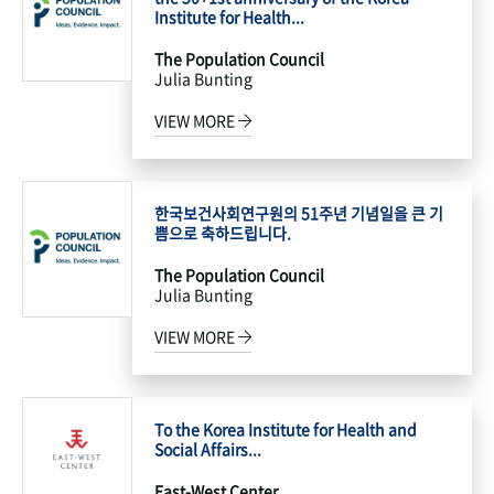
Institute for Health...
The Population Council
Julia Bunting
VIEW MORE
한국보건사회연구원의 51주년 기념일을 큰 기
쁨으로 축하드립니다.
The Population Council
Julia Bunting
VIEW MORE
To the Korea Institute for Health and
Social Affairs...
East-West Center