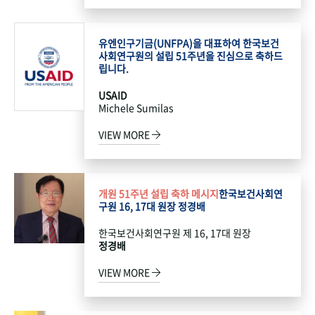
유엔인구기금(UNFPA)을 대표하여 한국보건
사회연구원의 설립 51주년을 진심으로 축하드
립니다.
USAID
Michele Sumilas
VIEW MORE
개원 51주년 설립 축하 메시지
한국보건사회연
구원 16, 17대 원장 정경배
한국보건사회연구원 제 16, 17대 원장
정경배
VIEW MORE