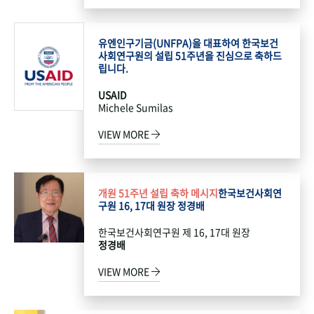
유엔인구기금(UNFPA)을 대표하여 한국보건
사회연구원의 설립 51주년을 진심으로 축하드
립니다.
USAID
Michele Sumilas
VIEW MORE
개원 51주년 설립 축하 메시지
한국보건사회연
구원 16, 17대 원장 정경배
한국보건사회연구원 제 16, 17대 원장
정경배
VIEW MORE