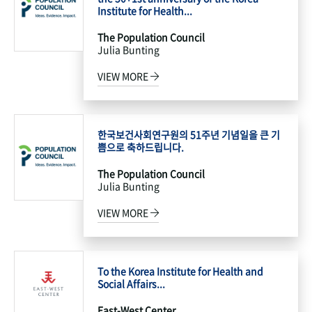
Institute for Health...
The Population Council
Julia Bunting
VIEW MORE
한국보건사회연구원의 51주년 기념일을 큰 기
쁨으로 축하드립니다.
The Population Council
Julia Bunting
VIEW MORE
To the Korea Institute for Health and
Social Affairs...
East-West Center