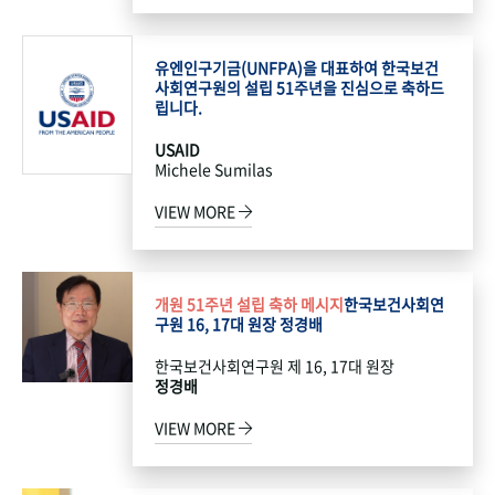
유엔인구기금(UNFPA)을 대표하여 한국보건
사회연구원의 설립 51주년을 진심으로 축하드
립니다.
USAID
Michele Sumilas
VIEW MORE
개원 51주년 설립 축하 메시지
한국보건사회연
구원 16, 17대 원장 정경배
한국보건사회연구원 제 16, 17대 원장
정경배
VIEW MORE