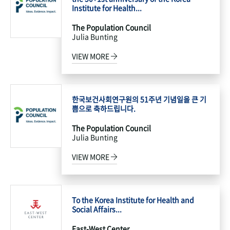
Institute for Health...
The Population Council
Julia Bunting
VIEW MORE
한국보건사회연구원의 51주년 기념일을 큰 기
쁨으로 축하드립니다.
The Population Council
Julia Bunting
VIEW MORE
To the Korea Institute for Health and
Social Affairs...
East-West Center