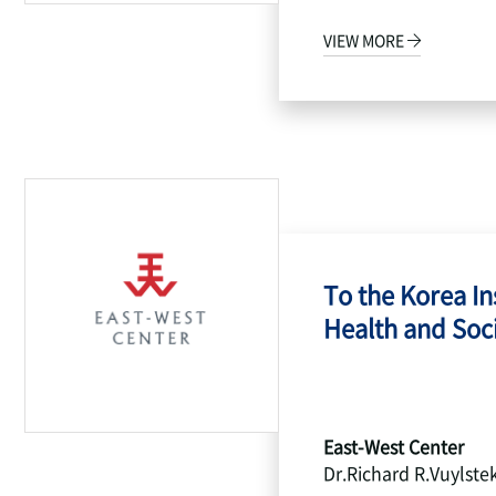
VIEW MORE
To the Korea Ins
Health and Socia
East-West Center
Dr.Richard R.Vuylste