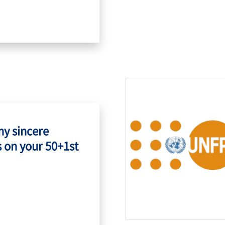
my sincere
 on your 50+1st