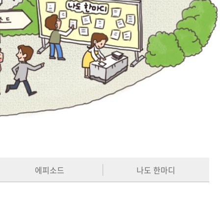
에피소드
나도 한마디