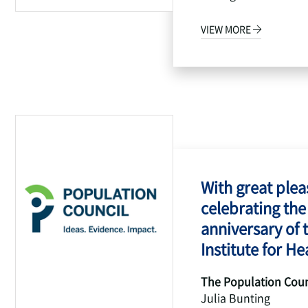
VIEW MORE
With great pleas
celebrating the
anniversary of 
Institute for Hea
The Population Coun
Julia Bunting