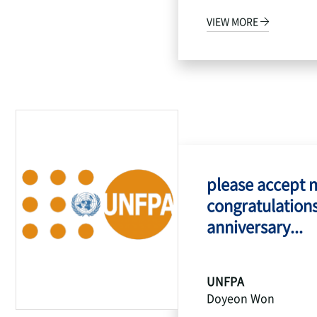
VIEW MORE
please accept 
congratulations
anniversary...
UNFPA
Doyeon Won