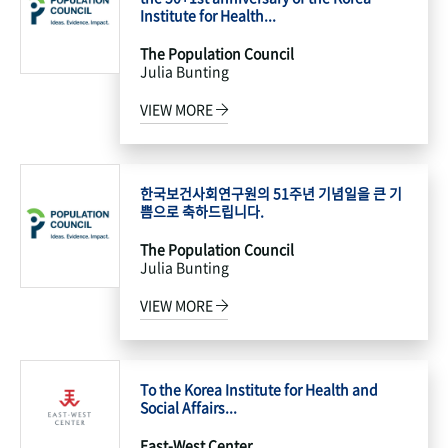
Institute for Health...
The Population Council
Julia Bunting
VIEW MORE
한국보건사회연구원의 51주년 기념일을 큰 기
쁨으로 축하드립니다.
The Population Council
Julia Bunting
VIEW MORE
To the Korea Institute for Health and
Social Affairs...
East-West Center