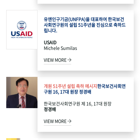
유엔인구기금(UNFPA)을 대표하여 한국보건
사회연구원의 설립 51주년을 진심으로 축하드
립니다.
USAID
Michele Sumilas
VIEW MORE
개원 51주년 설립 축하 메시지
한국보건사회연
구원 16, 17대 원장 정경배
한국보건사회연구원 제 16, 17대 원장
정경배
VIEW MORE