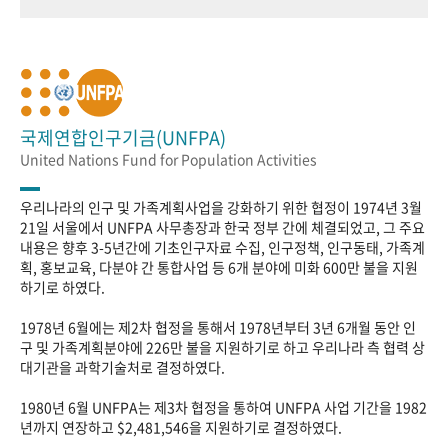
국제연합인구기금(UNFPA)
United Nations Fund for Population Activities
우리나라의 인구 및 가족계획사업을 강화하기 위한 협정이 1974년 3월
21일 서울에서 UNFPA 사무총장과 한국 정부 간에 체결되었고, 그 주요
내용은 향후 3-5년간에 기초인구자료 수집, 인구정책, 인구동태, 가족계
획, 홍보교육, 다분야 간 통합사업 등 6개 분야에 미화 600만 불을 지원
하기로 하였다.
1978년 6월에는 제2차 협정을 통해서 1978년부터 3년 6개월 동안 인
구 및 가족계획분야에 226만 불을 지원하기로 하고 우리나라 측 협력 상
대기관을 과학기술처로 결정하였다.
1980년 6월 UNFPA는 제3차 협정을 통하여 UNFPA 사업 기간을 1982
년까지 연장하고 $2,481,546을 지원하기로 결정하였다.