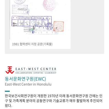
1981 협력센터 지정 공문(기록물)
동서문화연구원(EWC)
East-West Center in Honolulu
한국보건사회연구원이 개원한 1970년 이래 동서문화연구원 간에는 인
구 및 가족계획 분야의 공동연구와 기술교류가 매우 활발하게 추진되어
왔다.