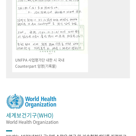
UNFPA 사업평가단 내한 시 국내
Counterpart 임명(기록물)
세계보건기구(WHO)
World Health Organization