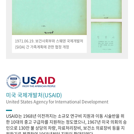
1971.06.19. 보건사회부와 스웨덴 국제개발처
(SIDA) 간 가족계획에 관한 협정 개정
미국 국제개발처(USAID)
United States Agency for International Development
USAID는 1968년 이전까지는 소규모 연구비 지원과 이동 시술반을 위
한 10대의 중고 구급차를 지원하는 정도였으나, 1967년 미국 의회의 승
인으로 130만 불 상당의 차량, 자료처리장비, 보건소 의료장비 등을 지
원하기로 체결하여 1968년부터 지원이 확대되었다.