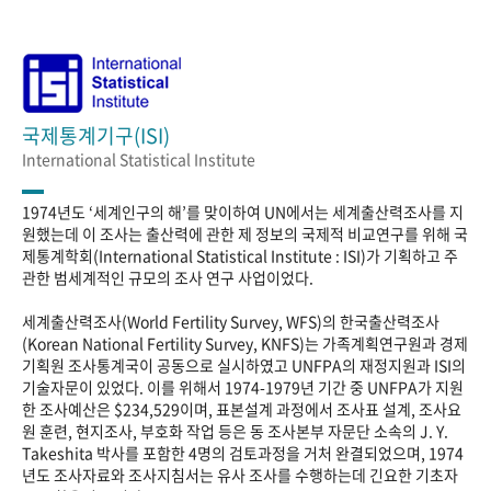
국제통계기구(ISI)
International Statistical Institute
1974년도 ‘세계인구의 해’를 맞이하여 UN에서는 세계출산력조사를 지
원했는데 이 조사는 출산력에 관한 제 정보의 국제적 비교연구를 위해 국
제통계학회(International Statistical Institute : ISI)가 기획하고 주
관한 범세계적인 규모의 조사 연구 사업이었다.
세계출산력조사(World Fertility Survey, WFS)의 한국출산력조사
(Korean National Fertility Survey, KNFS)는 가족계획연구원과 경제
기획원 조사통계국이 공동으로 실시하였고 UNFPA의 재정지원과 ISI의
기술자문이 있었다. 이를 위해서 1974-1979년 기간 중 UNFPA가 지원
한 조사예산은 $234,529이며, 표본설계 과정에서 조사표 설계, 조사요
원 훈련, 현지조사, 부호화 작업 등은 동 조사본부 자문단 소속의 J. Y.
Takeshita 박사를 포함한 4명의 검토과정을 거처 완결되었으며, 1974
년도 조사자료와 조사지침서는 유사 조사를 수행하는데 긴요한 기초자