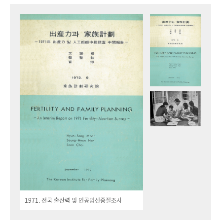
1971. 전국 출산력 및 인공임신중절조사