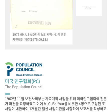
1975.09. US AID와의 보건시범사업에 관한
차관협정 체결(1975.09.13.)
미국 인구협회(PC)
The Population Council
1962년 11월 보건사회부는 가족계획 사업을 위해 미국인구협회에 전문
가 파견을 요청하였고 이에 M. C. Balfour를 비롯한 4명으로 구성된 조
사팀이 내한하여 1개월간 일선 사업기관을 시찰하여 보고서를 작성하고