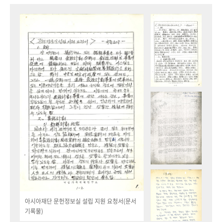
아시아재단 문헌정보실 설립 지원 요청서(문서
기록물)