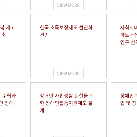
VIEW MORE
행복 제고
한국 소득보장제도 선진화
사회서비
구축
견인
파트너십
연구 선
VIEW MORE
 수립과
장애인 자립생활 실현을 위
장애인복
인 장애
한 장애인활동지원제도 설
업 및 
계