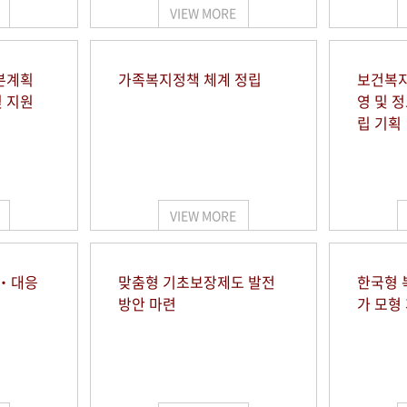
VIEW MORE
본계획
가족복지정책 체계 정립
보건복지
및 지원
영 및 
립 기획
VIEW MORE
시‧대응
맞춤형 기초보장제도 발전
한국형 
방안 마련
가 모형