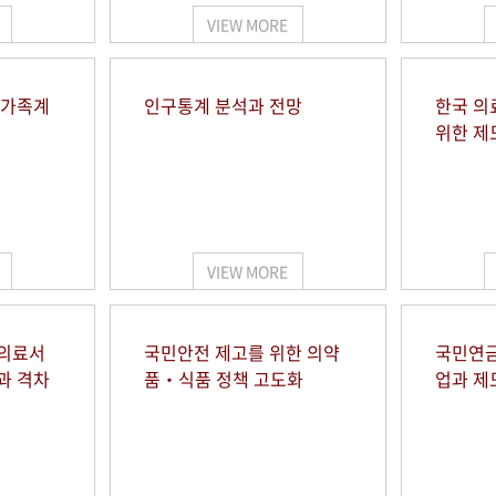
VIEW MORE
 가족계
인구통계 분석과 전망
한국 의
위한 제
VIEW MORE
 의료서
국민안전 제고를 위한 의약
국민연금
과 격차
품‧식품 정책 고도화
업과 제