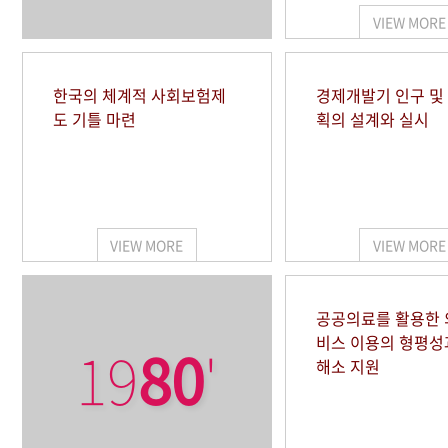
VIEW MORE
한국의 체계적 사회보험제
경제개발기 인구 및
도 기틀 마련
획의 설계와 실시
VIEW MORE
VIEW MORE
공공의료를 활용한
비스 이용의 형평성
19
80
'
해소 지원