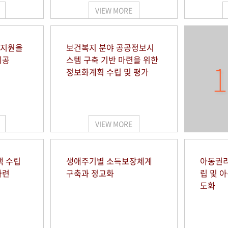
VIEW MORE
 지원을
보건복지 분야 공공정보시
제공
스템 구축 기반 마련을 위한
1
정보화계획 수립 및 평가
VIEW MORE
책 수립
생애주기별 소득보장체계
아동권리
마련
구축과 정교화
립 및 
도화