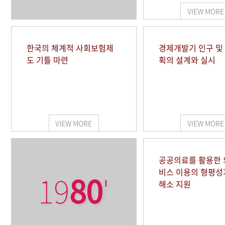
VIEW MORE
한국의 체계적 사회보험제
경제개발기 인구 및
도 기틀 마련
획의 설계와 실시
VIEW MORE
VIEW MORE
공공의료를 활용한
비스 이용의 형평성
19
80
'
해소 지원