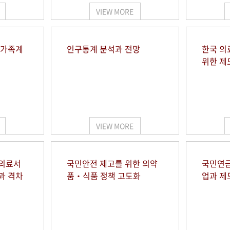
VIEW MORE
 가족계
인구통계 분석과 전망
한국 의
위한 제
VIEW MORE
 의료서
국민안전 제고를 위한 의약
국민연금
과 격차
품‧식품 정책 고도화
업과 제