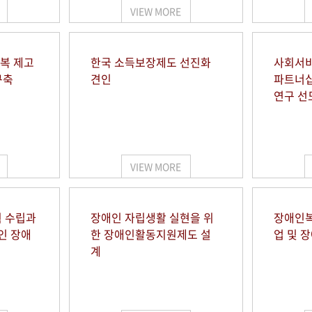
VIEW MORE
행복 제고
한국 소득보장제도 선진화
사회서비
구축
견인
파트너십
연구 선
VIEW MORE
 수립과
장애인 자립생활 실현을 위
장애인복
인 장애
한 장애인활동지원제도 설
업 및 
계