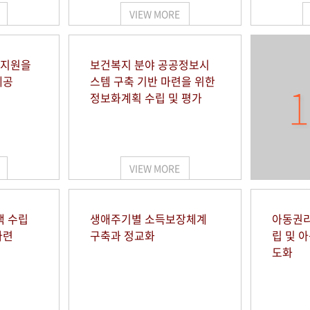
VIEW MORE
 지원을
보건복지 분야 공공정보시
제공
스템 구축 기반 마련을 위한
1
정보화계획 수립 및 평가
VIEW MORE
책 수립
생애주기별 소득보장체계
아동권리
마련
구축과 정교화
립 및 
도화