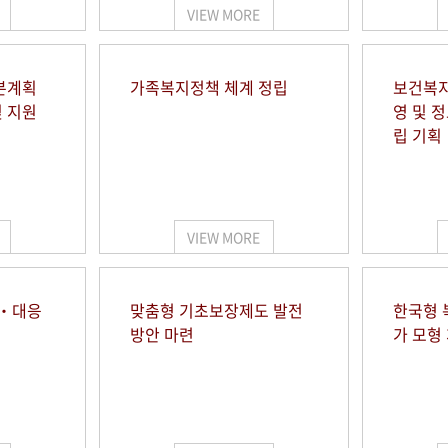
VIEW MORE
본계획
가족복지정책 체계 정립
보건복지
및 지원
영 및 
립 기획
VIEW MORE
시‧대응
맞춤형 기초보장제도 발전
한국형 
방안 마련
가 모형