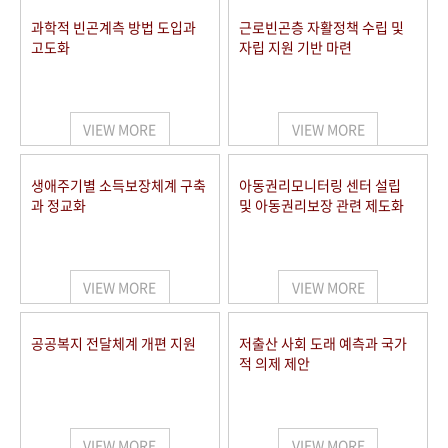
과학적 빈곤계측 방법 도입과
근로빈곤층 자활정책 수립 및
고도화
자립 지원 기반 마련
VIEW MORE
VIEW MORE
생애주기별 소득보장체계 구축
아동권리모니터링 센터 설립
과 정교화
및 아동권리보장 관련 제도화
VIEW MORE
VIEW MORE
공공복지 전달체계 개편 지원
저출산 사회 도래 예측과 국가
적 의제 제안
VIEW MORE
VIEW MORE