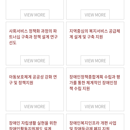
VIEW MORE
VIEW MORE
사회서비스 정책화 과정의 파
지역중심의 복지서비스 공급체
트너십 구축과 정책 설계 연구
계 설계 및 구축 지원
선도
VIEW MORE
VIEW MORE
아동보호체계 공공성 강화 연
장애인정책종합계획 수립과 평
구 및 정책지원
가를 통한 체계적인 장애인정
책 수립 지원
VIEW MORE
VIEW MORE
장애인 자립생활 실현을 위한
장애인복지인프라 개편 사업
장애인활동지원제도 설계
및 장애등급제 폐지 지원