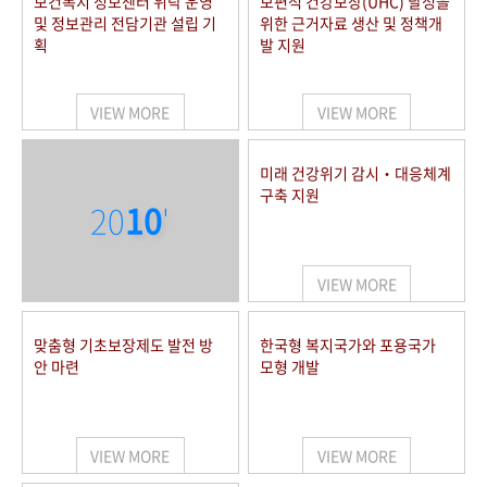
보건복지 정보센터 위탁 운영
보편적 건강보장(UHC) 달성을
및 정보관리 전담기관 설립 기
위한 근거자료 생산 및 정책개
획
발 지원
VIEW MORE
VIEW MORE
미래 건강위기 감시‧대응체계
구축 지원
20
10
'
VIEW MORE
맞춤형 기초보장제도 발전 방
한국형 복지국가와 포용국가
안 마련
모형 개발
VIEW MORE
VIEW MORE