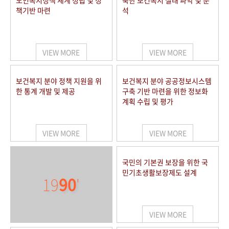
노인복지정책 체계 정립 및 정
북한 보건복지 실태 파악 및 분
책기반 마련
석
VIEW MORE
VIEW MORE
보건복지 분야 정책 지원을 위
보건복지 분야 공공정보시스템
한 통계 개발 및 제공
구축 기반 마련을 위한 정보화
계획 수립 및 평가
VIEW MORE
VIEW MORE
국민의 기본권 보장을 위한 국
민기초생활보장제도 설계
19
90
'
VIEW MORE