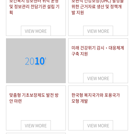
보건복지 정보센터 위탁 운영
보편적 건강보장(UHC) 달성을
및 정보관리 전담기관 설립 기
위한 근거자료 생산 및 정책개
획
발 지원
VIEW MORE
VIEW MORE
미래 건강위기 감시‧대응체계
구축 지원
20
10
'
VIEW MORE
맞춤형 기초보장제도 발전 방
한국형 복지국가와 포용국가
안 마련
모형 개발
VIEW MORE
VIEW MORE