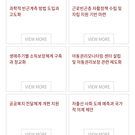
과학적 빈곤계측 방법 도입과
근로빈곤층 자활정책 수립 및
고도화
자립 지원 기반 마련
VIEW MORE
VIEW MORE
생애주기별 소득보장체계 구축
아동권리모니터링 센터 설립
과 정교화
및 아동권리보장 관련 제도화
VIEW MORE
VIEW MORE
공공복지 전달체계 개편 지원
저출산 사회 도래 예측과 국가
적 의제 제안
VIEW MORE
VIEW MORE