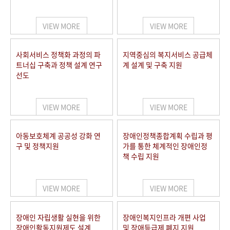
VIEW MORE
VIEW MORE
사회서비스 정책화 과정의 파
지역중심의 복지서비스 공급체
트너십 구축과 정책 설계 연구
계 설계 및 구축 지원
선도
VIEW MORE
VIEW MORE
아동보호체계 공공성 강화 연
장애인정책종합계획 수립과 평
구 및 정책지원
가를 통한 체계적인 장애인정
책 수립 지원
VIEW MORE
VIEW MORE
장애인 자립생활 실현을 위한
장애인복지인프라 개편 사업
장애인활동지원제도 설계
및 장애등급제 폐지 지원