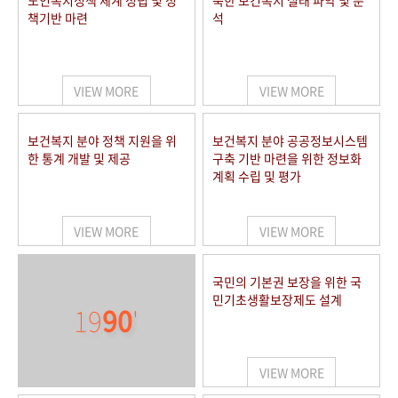
노인복지정책 체계 정립 및 정
북한 보건복지 실태 파악 및 분
책기반 마련
석
VIEW MORE
VIEW MORE
보건복지 분야 정책 지원을 위
보건복지 분야 공공정보시스템
한 통계 개발 및 제공
구축 기반 마련을 위한 정보화
계획 수립 및 평가
VIEW MORE
VIEW MORE
국민의 기본권 보장을 위한 국
민기초생활보장제도 설계
19
90
'
VIEW MORE