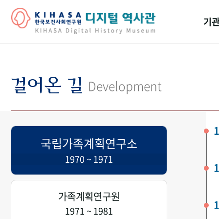
기관
걸어
기관
걸어온 길
Development
역대
연구원
1
국립가족계획연구소
1970 ~ 1971
1
가족계획연구원
1
1971 ~ 1981